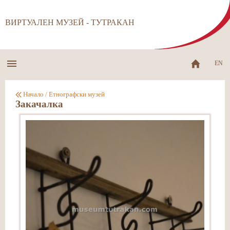
ВИРТУАЛЕН МУЗЕЙ - ТУТРАКАН
EN
Начало
/
Етнографски музей
Закачалка