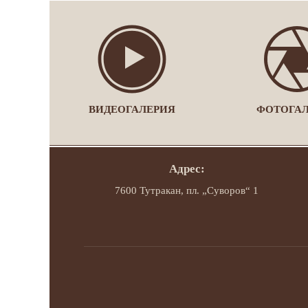
ВИДЕОГАЛЕРИЯ
ФОТОГА
Адрес:
7600 Тутракан, пл. „Суворов“ 1