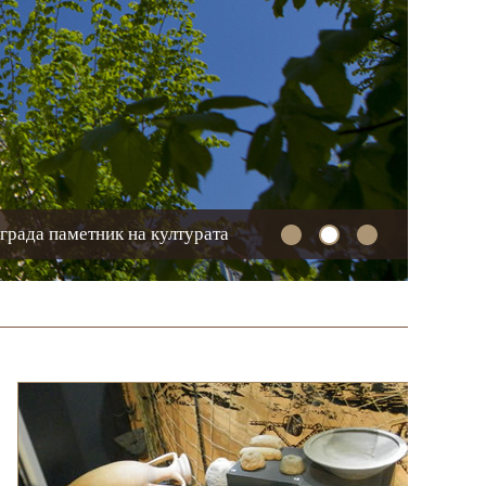
града паметник на културата