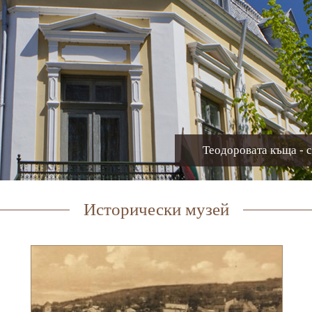
Теодоровата къща - с
Исторически музей