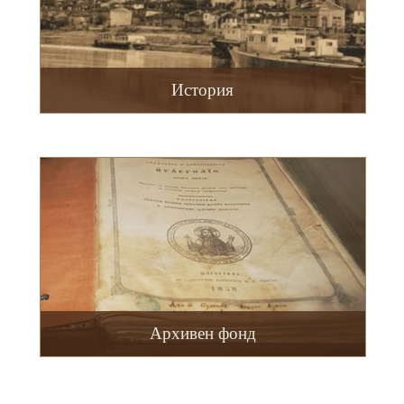
История
Архивен фонд