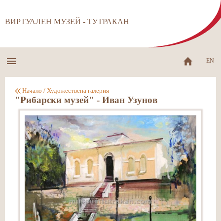
ВИРТУАЛЕН МУЗЕЙ - ТУТРАКАН
EN
Начало
/
Художествена галерия
"Рибарски музей" - Иван Узунов