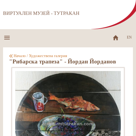
ВИРТУАЛЕН МУЗЕЙ - ТУТРАКАН
EN
Начало
/
Художествена галерия
"Рибарска трапеза" - Йордан Йорданов