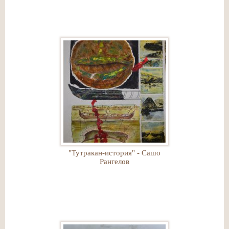
"Тутракан-история" - Сашо
Рангелов