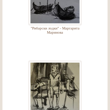
"Рибарски лодки" - Маргарита
Маринова