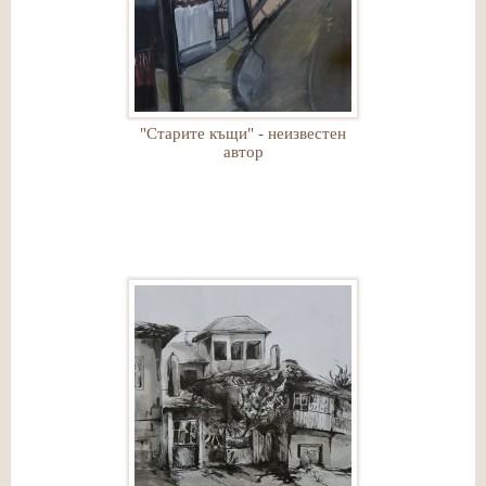
"Старите къщи" - неизвестен
автор