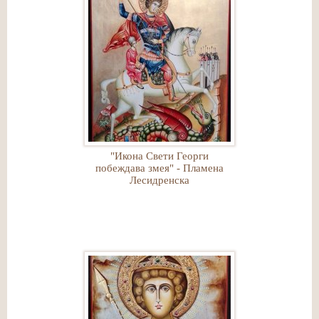
"Икона Свети Георги
побеждава змея" - Пламена
Лесидренска