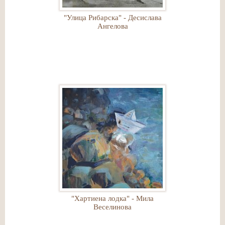
"Улица Рибарска" - Десислава
Ангелова
"Хартиена лодка" - Мила
Веселинова