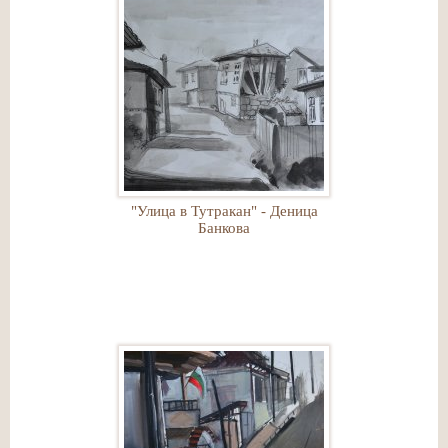
"Улица в Тутракан" - Деница
Банкова