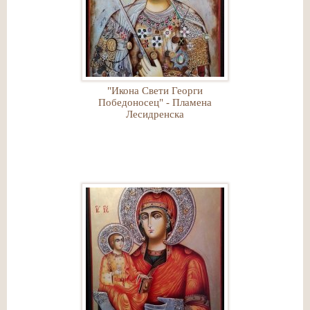
"Икона Свети Георги
Победоносец" - Пламена
Лесидренска