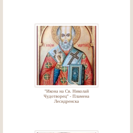
"Икона на Св. Николай
Чудотворец" - Пламена
Лесидренска