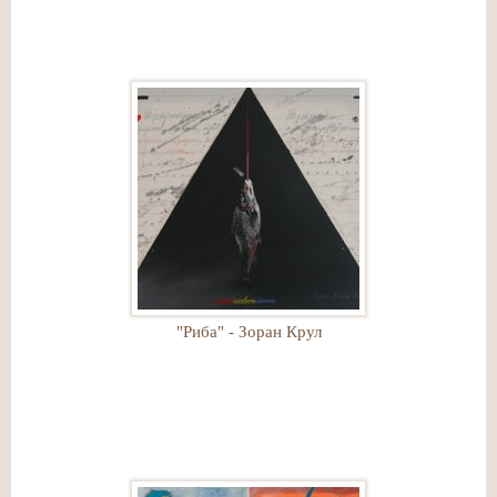
"Риба" - Зоран Крул