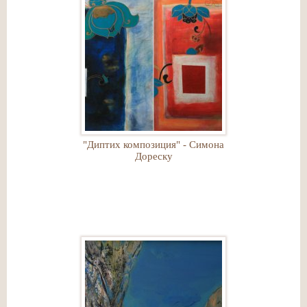
"Диптих композиция" - Симона
Дореску