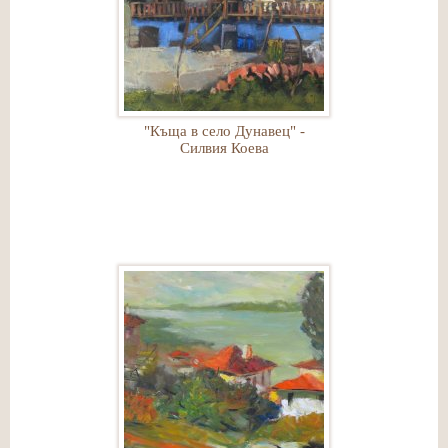
"Къща в село Дунавец" -
Силвия Коева