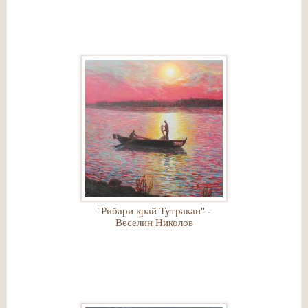
"Рибари край Тутракан" -
Веселин Николов