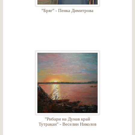
"Бряг" - Пенка Димитрова
"Рибари на Дунав край
Тутракан" - Веселин Николов