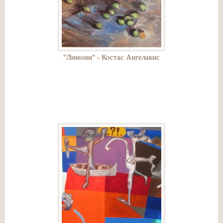
"Лимони" - Костас Ангелакис