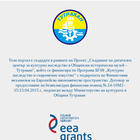
Този портал е създаден в рамките на Проект „Създаване на дигитален
център за културно наследство в Общински исторически музей –
Тутракан“, който се финансира по Програма БГ08 „Културно
наследство и съвременно изкуство“ с подкрепата на Финансовия
механизъм на Европейско икономическо пространство. Договор за
предоставяне на безвъзмездна финансова помощ № 24-10М2-
35/23.04.2015 г., подписан между Министерство на културата и
Община Тутракан.