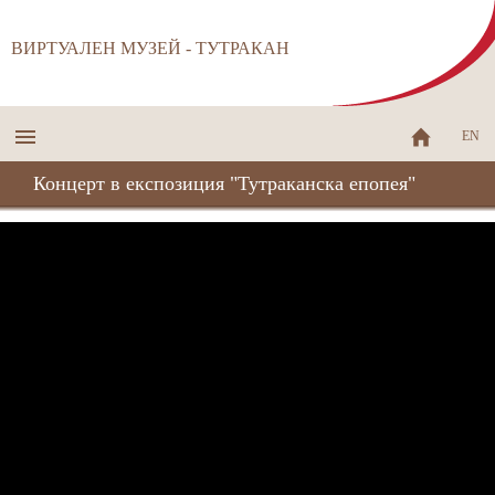
ВИРТУАЛЕН МУЗЕЙ - ТУТРАКАН
EN
Концерт в експозиция "Тутраканска епопея"