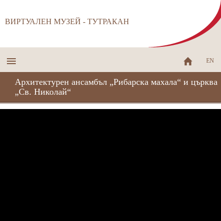
ВИРТУАЛЕН МУЗЕЙ - ТУТРАКАН
EN
Архитектурен ансамбъл „Рибарска махала“ и църква
„Св. Николай“