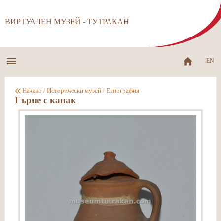
ВИРТУАЛЕН МУЗЕЙ - ТУТРАКАН
EN
Начало
/
Исторически музей
/
Етнография
Гърне с капак