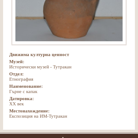
Движима културна ценност
Музей:
Исторически музей - Тутракан
Отдел:
Етнография
Наименование:
Гърне с капак
Датировка:
ХХ век
Местонахождение:
Експозиция на ИМ-Тутракан