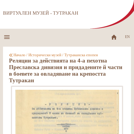
ВИРТУАЛЕН МУЗЕЙ - ТУТРАКАН
EN
Начало
/
Исторически музей
/
Тутраканска епопея
Реляции за действията на 4-а пехотна
Преславска дивизия и придадените й части
в боевете за овладяване на крепостта
Тутракан