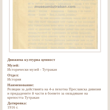
Движима културна ценност
Музей:
Исторически музей - Тутракан
Отдел:
История
Наименование:
Реляции за действията на 4-а пехотна Преславска дивизия
и придадените й части в боевете за овладяване на
крепостта Тутракан
Датировка:
1916 г.