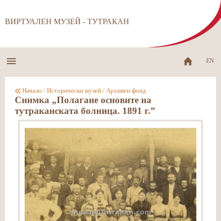
ВИРТУАЛЕН МУЗЕЙ - ТУТРАКАН
EN
Начало
/
Исторически музей
/
Архивен фонд
Снимка „Полагане основите на
тутраканската болница. 1891 г.”