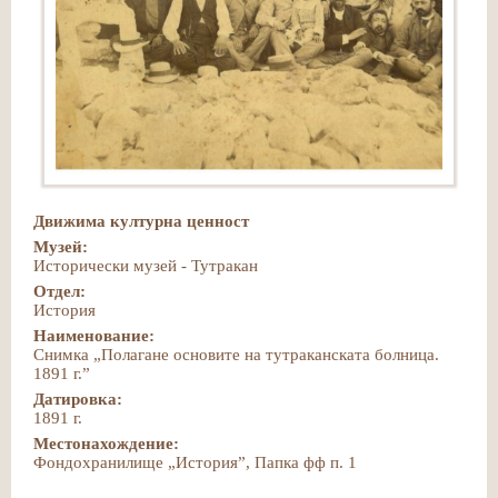
Движима културна ценност
Музей:
Исторически музей - Тутракан
Отдел:
История
Наименование:
Снимка „Полагане основите на тутраканската болница.
1891 г.”
Датировка:
1891 г.
Местонахождение:
Фондохранилище „История”, Папка фф п. 1