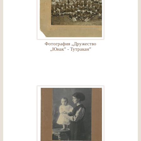
Фотография „Дружество
„Юнак” - Тутракан”