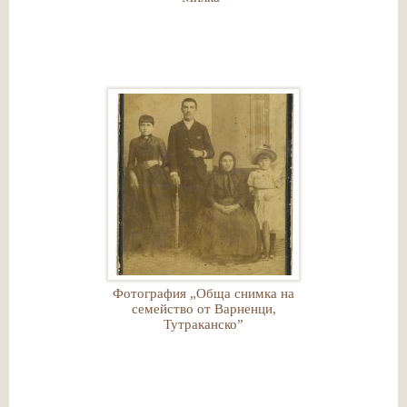
Фотография „Обща снимка на
семейство от Варненци,
Тутраканско”