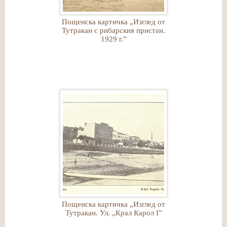
Пощенска картичка „Изглед от
Тутракан с рибарския пристан.
1929 г.”
Пощенска картичка „Изглед от
Тутракан. Ул. „Крал Карол І”