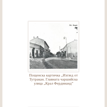
Пощенска картичка „Изглед от
Тутракан. Главната чаршийска
улица „Крал Фердинанд”