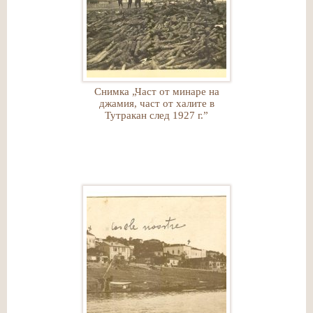
Снимка „Част от минаре на
джамия, част от халите в
Тутракан след 1927 г.”