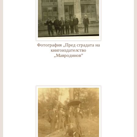
Фотография „Пред сградата на
книгоиздателство
„Мавродинов”