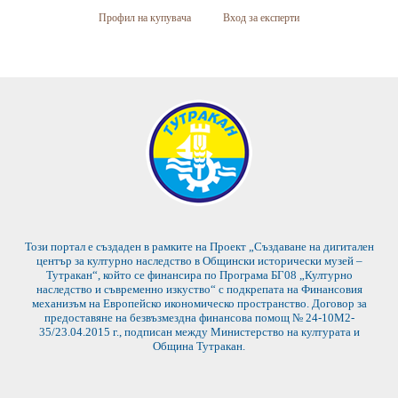
Профил на купувача
Вход за експерти
Този портал е създаден в рамките на Проект „Създаване на дигитален
център за културно наследство в Общински исторически музей –
Тутракан“, който се финансира по Програма БГ08 „Културно
наследство и съвременно изкуство“ с подкрепата на Финансовия
механизъм на Европейско икономическо пространство. Договор за
предоставяне на безвъзмездна финансова помощ № 24-10М2-
35/23.04.2015 г., подписан между Министерство на културата и
Община Тутракан.