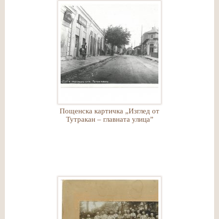
Пощенска картичка „Изглед от
Тутракан – главната улица”