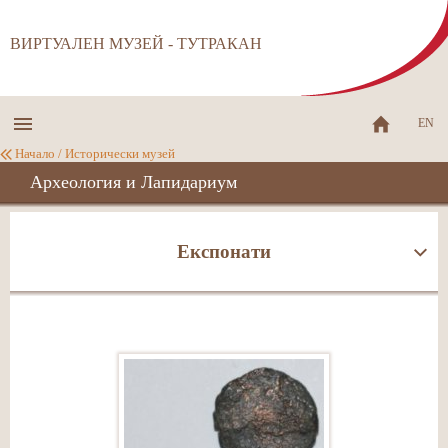
ВИРТУАЛЕН МУЗЕЙ - ТУТРАКАН
EN
Начало
/
Исторически музей
Археология и Лапидариум
Експонати