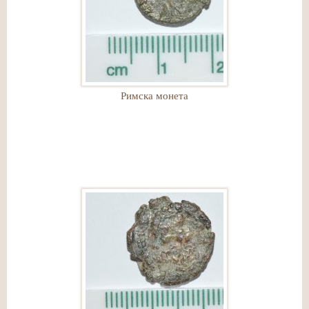
Римска монета