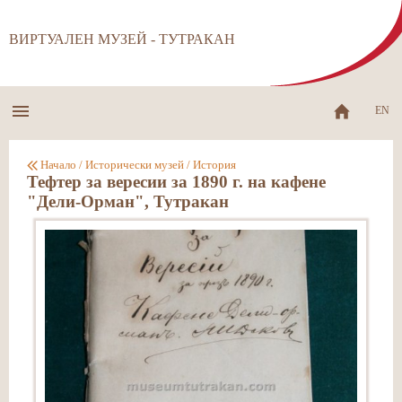
ВИРТУАЛЕН МУЗЕЙ - ТУТРАКАН
EN
Начало
/
Исторически музей
/
История
Тефтер за вересии за 1890 г. на кафене
"Дели-Орман", Тутракан