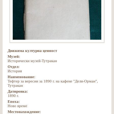
Движима културна ценност
Музей:
Исторически музей-Тутракан
Отдел:
История
Наименование:
Тефтер за вересии за 1890 г. на кафене "Дели-Орман",
Тутракан
Датировка:
1890 г.
Епоха:
Ново време
Местонахождение: