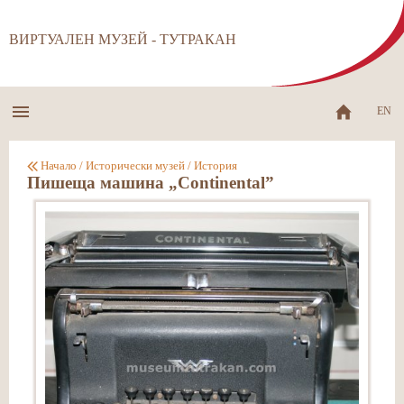
ВИРТУАЛЕН МУЗЕЙ - ТУТРАКАН
EN
Начало
/
Исторически музей
/
История
Пишеща машина „Continental”