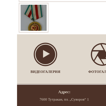
ВИДЕОГАЛЕРИЯ
ФОТОГА
Адрес:
7600 Тутракан, пл. „Суворов“ 1