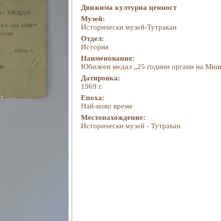
Движима културна ценност
Музей:
Исторически музей-Тутракан
Отдел:
История
Наименование:
Юбилеен медал „25 години органи на Мин
Датировка:
1969 г.
Епоха:
Най-ново време
Местонахождение:
Исторически музей - Тутракан