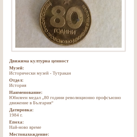
Движима културна ценност
Музей:
Исторически музей - Тутракан
Отдел:
История
Наименование:
Юбилеен медал „80 години революционно профсъюзно
движение в България“
Датировка:
1984 г.
Епоха:
Най-ново време
Местонахождение: