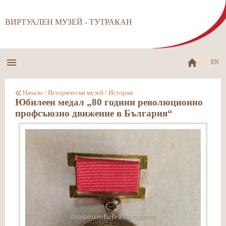
ВИРТУАЛЕН МУЗЕЙ - ТУТРАКАН
EN
Начало
/
Исторически музей
/
История
Юбилеен медал „80 години революционно
профсъюзно движение в България“