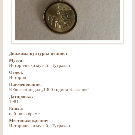
Движима културна ценност
Музей:
Исторически музей - Тутракан
Отдел:
История
Наименование:
Юбилеен медал „1300 години България“
Датировка:
1981
Епоха:
най-ново време
Местонахождение:
Исторически музей - Тутракан