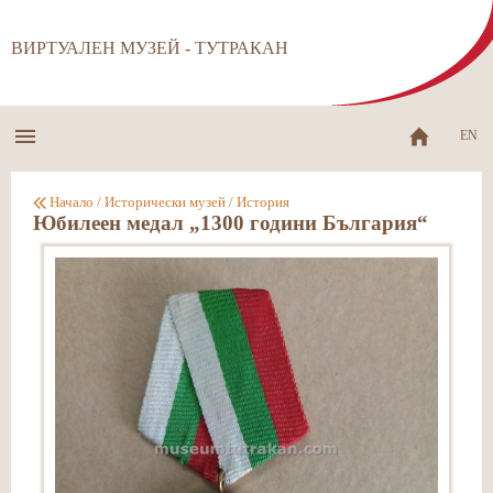
ВИРТУАЛЕН МУЗЕЙ - ТУТРАКАН
EN
Начало
/
Исторически музей
/
История
Юбилеен медал „1300 години България“