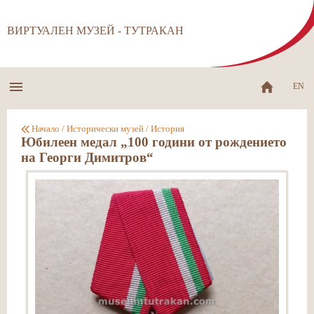
ВИРТУАЛЕН МУЗЕЙ - ТУТРАКАН
EN
Начало
/
Исторически музей
/
История
Юбилеен медал „100 години от рождението
на Георги Димитров“