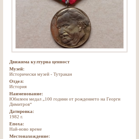
Движима културна ценност
Музей:
Исторически музей - Тутракан
Отдел:
История
Наименование:
Юбилеен медал „100 години от рождението на Георги
Димитров“
Датировка:
1982 г.
Епоха:
Най-ново време
Местонахождение: