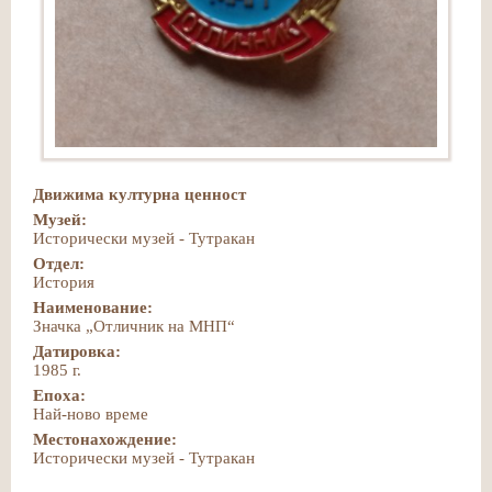
Движима културна ценност
Музей:
Исторически музей - Тутракан
Отдел:
История
Наименование:
Значка „Отличник на МНП“
Датировка:
1985 г.
Епоха:
Най-ново време
Местонахождение:
Исторически музей - Тутракан