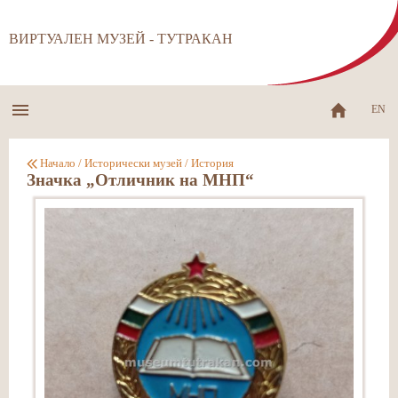
ВИРТУАЛЕН МУЗЕЙ - ТУТРАКАН
EN
Начало
/
Исторически музей
/
История
Значка „Отличник на МНП“