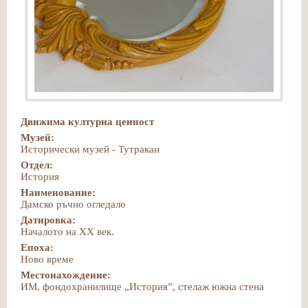
Движима културна ценност
Музей:
Исторически музей - Тутракан
Отдел:
История
Наименование:
Дамско ръчно огледало
Датировка:
Началото на ХХ век.
Епоха:
Ново време
Местонахождение:
ИМ, фондохранилище „История”, стелаж южна стена