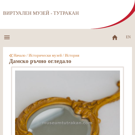
ВИРТУАЛЕН МУЗЕЙ - ТУТРАКАН
EN
Начало
/
Исторически музей
/
История
Дамско ръчно огледало