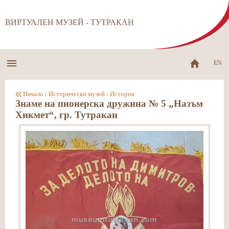
ВИРТУАЛЕН МУЗЕЙ - ТУТРАКАН
EN
Начало
/
Исторически музей
/
История
Знаме на пионерска дружина № 5 „Назъм
Хикмет“, гр. Тутракан