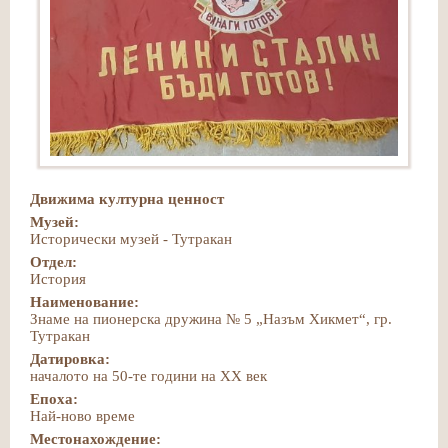
Движима културна ценност
Музей:
Исторически музей - Тутракан
Отдел:
История
Наименование:
Знаме на пионерска дружина № 5 „Назъм Хикмет“, гр.
Тутракан
Датировка:
началото на 50-те години на ХХ век
Епоха:
Най-ново време
Местонахождение: