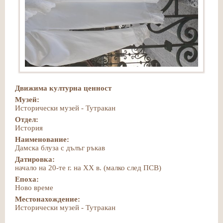
Движима културна ценност
Музей:
Исторически музей - Тутракан
Отдел:
История
Наименование:
Дамска блуза с дълъг ръкав
Датировка:
начало на 20-те г. на ХХ в. (малко след ПСВ)
Епоха:
Ново време
Местонахождение:
Исторически музей - Тутракан