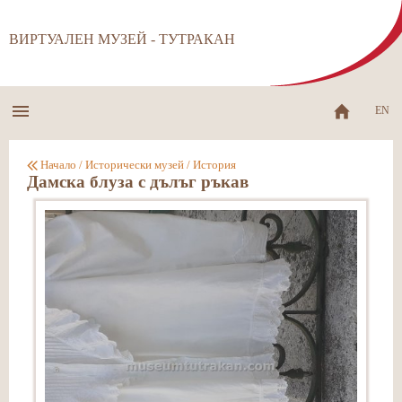
ВИРТУАЛЕН МУЗЕЙ - ТУТРАКАН
EN
Начало
/
Исторически музей
/
История
Дамска блуза с дълъг ръкав