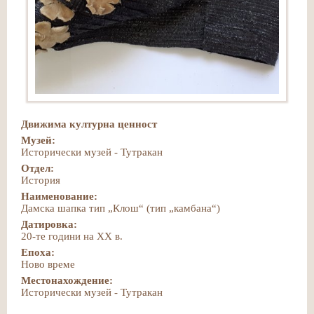
Движима културна ценност
Музей:
Исторически музей - Тутракан
Отдел:
История
Наименование:
Дамска шапка тип „Клош“ (тип „камбана“)
Датировка:
20-те години на ХХ в.
Епоха:
Ново време
Местонахождение:
Исторически музей - Тутракан