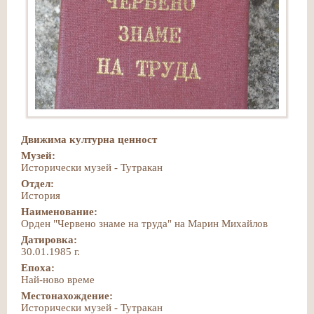
Движима културна ценност
Музей:
Исторически музей - Тутракан
Отдел:
История
Наименование:
Орден "Червено знаме на труда" на Марин Михайлов
Датировка:
30.01.1985 г.
Епоха:
Най-ново време
Местонахождение:
Исторически музей - Тутракан