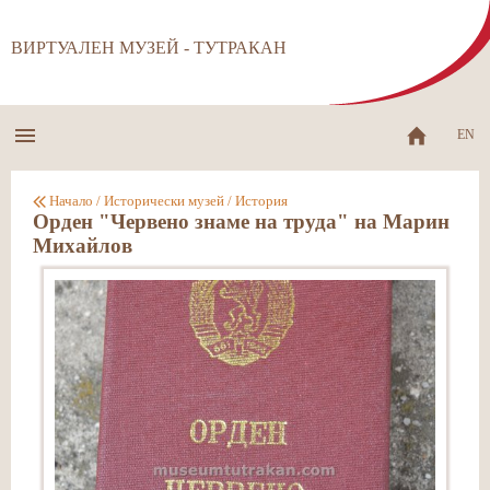
ВИРТУАЛЕН МУЗЕЙ - ТУТРАКАН
EN
Начало
/
Исторически музей
/
История
Орден "Червено знаме на труда" на Марин
Михайлов