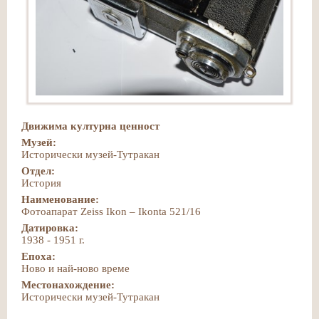
Движима културна ценност
Музей:
Исторически музей-Тутракан
Отдел:
История
Наименование:
Фотоапарат Zeiss Ikon – Ikonta 521/16
Датировка:
1938 - 1951 г.
Епоха:
Ново и най-ново време
Местонахождение:
Исторически музей-Тутракан