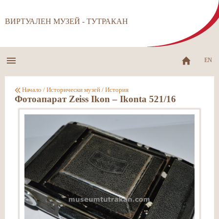
ВИРТУАЛЕН МУЗЕЙ - ТУТРАКАН
EN
Начало
/
Исторически музей
/
История
Фотоапарат Zeiss Ikon – Ikonta 521/16