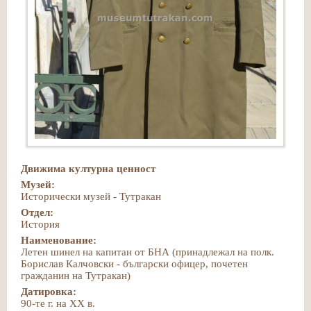
Движима културна ценност
Музей:
Исторически музей - Тутракан
Отдел:
История
Наименование:
Летен шинел на капитан от БНА (принадлежал на полк.
Борислав Калчовски - български офицер, почетен
гражданин на Тутракан)
Датировка:
90-те г. на ХХ в.