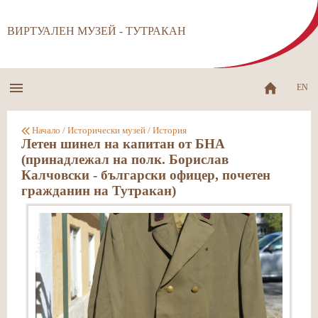
ВИРТУАЛЕН МУЗЕЙ - ТУТРАКАН
EN
Начало
/
Исторически музей
/
История
Летен шинел на капитан от БНА
(принадлежал на полк. Борислав
Калчовски - български офицер, почетен
гражданин на Тутракан)