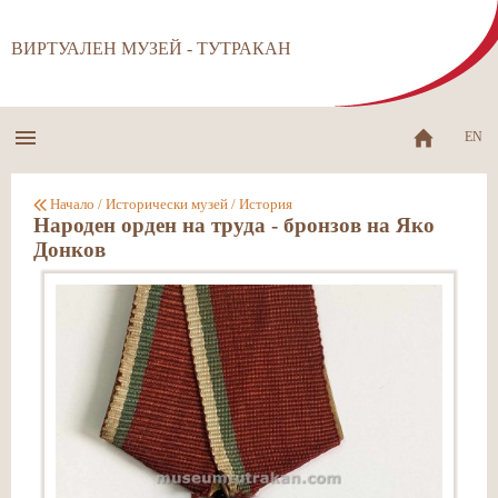
ВИРТУАЛЕН МУЗЕЙ - ТУТРАКАН
EN
Начало
/
Исторически музей
/
История
Народен орден на труда - бронзов на Яко
Донков