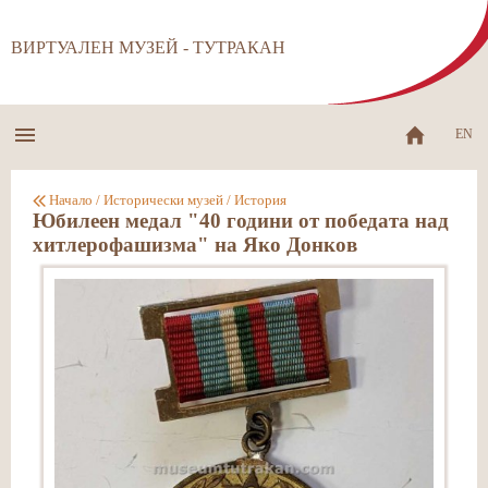
ВИРТУАЛЕН МУЗЕЙ - ТУТРАКАН
EN
Начало
/
Исторически музей
/
История
Юбилеен медал "40 години от победата над
хитлерофашизма" на Яко Донков