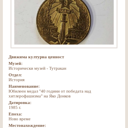
Движима културна ценност
Музей:
Исторически музей - Тутракан
Отдел:
История
Наименование:
Юбилеен медал "40 години от победата над
хитлерофашизма" на Яко Донков
Датировка:
1985 г.
Епоха:
Ново време
Местонахождение: