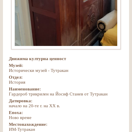
Движима културна ценност
Музей:
Исторически музей - Тутракан
Отдел:
История
Наименование:
Гардероб трикрилен на Йосиф Станев от Тутракан
Датировка:
начало на 20-те г. на ХХ в.
Епоха:
Ново време
Местонахождение:
ИМ-Тутракан