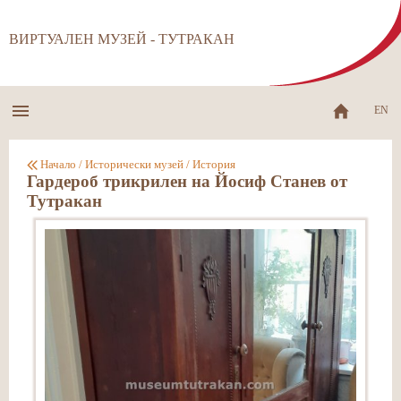
ВИРТУАЛЕН МУЗЕЙ - ТУТРАКАН
EN
Начало
/
Исторически музей
/
История
Гардероб трикрилен на Йосиф Станев от
Тутракан