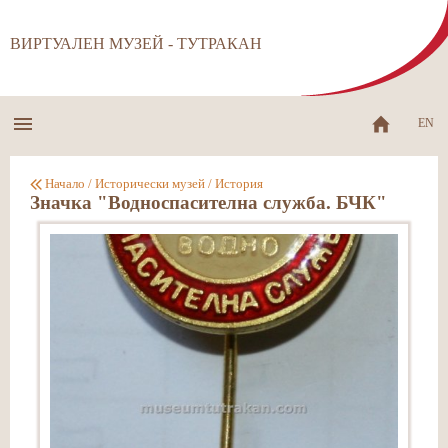
ВИРТУАЛЕН МУЗЕЙ - ТУТРАКАН
EN
Начало
/
Исторически музей
/
История
Значка "Водноспасителна служба. БЧК"