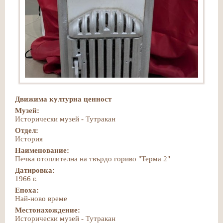
Движима културна ценност
Музей:
Исторически музей - Тутракан
Отдел:
История
Наименование:
Печка отоплителна на твърдо гориво "Терма 2"
Датировка:
1966 г.
Епоха:
Най-ново време
Местонахождение:
Исторически музей - Тутракан