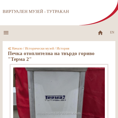
ВИРТУАЛЕН МУЗЕЙ - ТУТРАКАН
EN
Начало
/
Исторически музей
/
История
Печка отоплителна на твърдо гориво
"Терма 2"