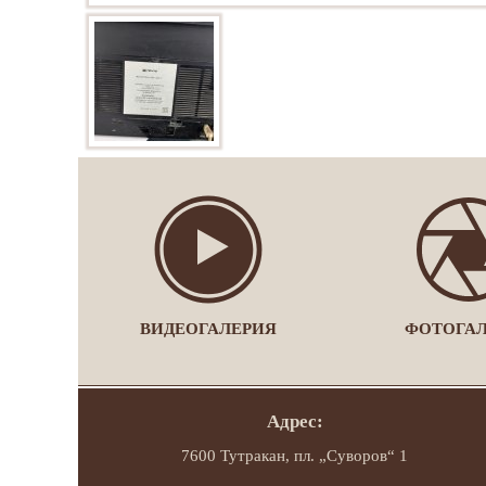
ВИДЕОГАЛЕРИЯ
ФОТОГА
Адрес:
7600 Тутракан, пл. „Суворов“ 1