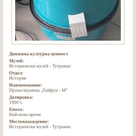
Движима културна ценност
Музей:
Исторически музей - Тутракан
Отдел:
История
Наименование:
Прахосмукачка „Тайфун - М”
Датировка:
1990 г.
Епоха:
Най-ново време
Местонахождение:
Исторически музей - Тутракан