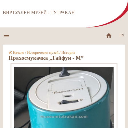
ВИРТУАЛЕН МУЗЕЙ - ТУТРАКАН
EN
Начало
/
Исторически музей
/
История
Прахосмукачка „Тайфун - М”