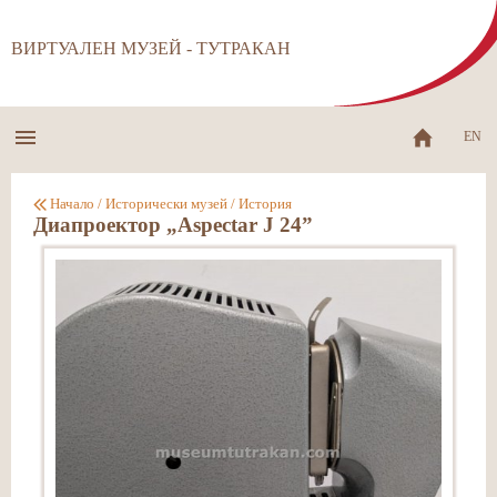
ВИРТУАЛЕН МУЗЕЙ - ТУТРАКАН
EN
Начало
/
Исторически музей
/
История
Диапроектор „Aspectar J 24”