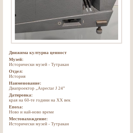
Движима културна ценност
Музей:
Исторически музей - Тутракан
Отдел:
История
Наименование:
Диапроектор „Aspectar J 24”
Датировка:
края на 60-те години на ХХ век
Епоха:
Ново и най-ново време
Местонахождение:
Исторически музей - Тутракан