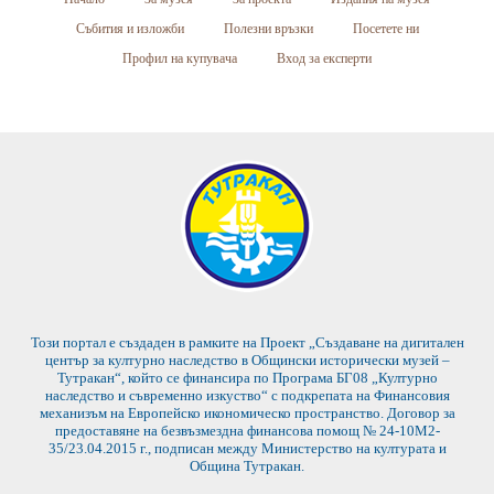
Събития и изложби
Полезни връзки
Посетете ни
Профил на купувача
Вход за експерти
Този портал е създаден в рамките на Проект „Създаване на дигитален
център за културно наследство в Общински исторически музей –
Тутракан“, който се финансира по Програма БГ08 „Културно
наследство и съвременно изкуство“ с подкрепата на Финансовия
механизъм на Европейско икономическо пространство. Договор за
предоставяне на безвъзмездна финансова помощ № 24-10М2-
35/23.04.2015 г., подписан между Министерство на културата и
Община Тутракан.