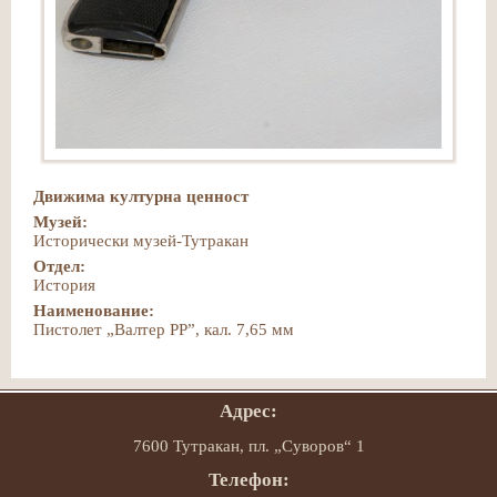
Движима културна ценност
Музей:
Исторически музей-Тутракан
Отдел:
История
Наименование:
Пистолет „Валтер РР”, кал. 7,65 мм
Адрес:
7600 Тутракан, пл. „Суворов“ 1
Телефон: