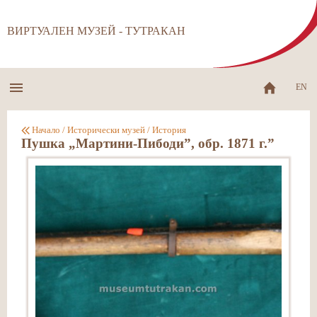
ВИРТУАЛЕН МУЗЕЙ - ТУТРАКАН
EN
Начало
/
Исторически музей
/
История
Пушка „Мартини-Пибоди”, обр. 1871 г.”