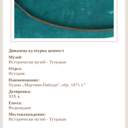
Движима културна ценност
Музей:
Исторически музей - Тутракан
Отдел:
История
Наименование:
Пушка „Мартини-Пибоди”, обр. 1871 г.”
Датировка:
ХІХ в.
Епоха:
Възраждане
Местонахождение:
Исторически музей - Тутракан