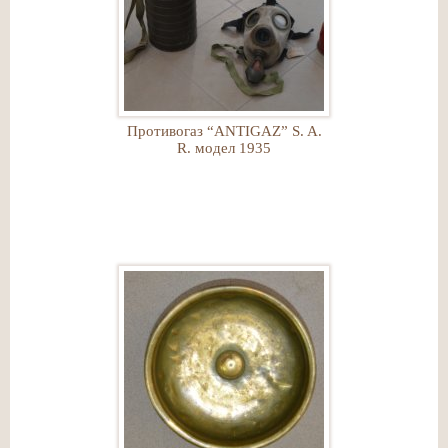
Противогаз “ANTIGAZ” S. A.
R. модел 1935