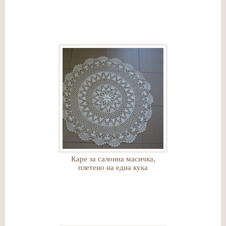
Каре за салонна масичка,
плетено на една кука