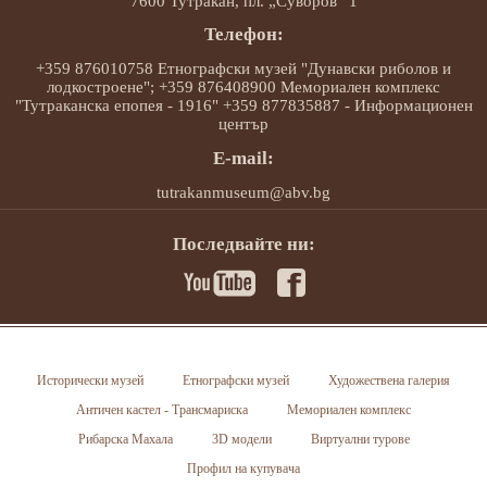
7600 Тутракан, пл. „Суворов“ 1
Телефон:
+359 876010758 Етнографски музей "Дунавски риболов и
лодкостроене"; +359 876408900 Мемориален комплекс
"Тутраканска епопея - 1916" +359 877835887 - Информационен
център
E-mail:
tutrakanmuseum@abv.bg
Последвайте ни:
Исторически музей
Етнографски музей
Художествена галерия
Античен кастел - Трансмариска
Мемориален комплекс
Рибарска Махала
3D модели
Виртуални турове
Профил на купувача