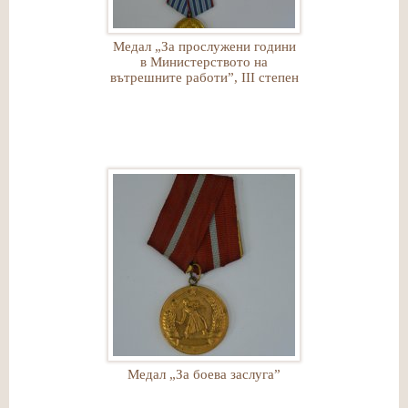
Медал „За прослужени години
в Министерството на
вътрешните работи”, ІІІ степен
Медал „За боева заслуга”