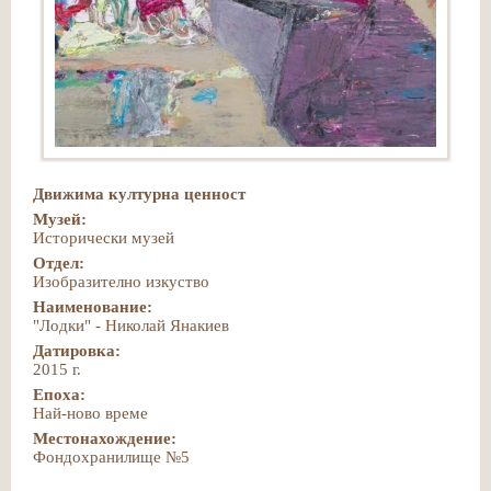
Движима културна ценност
Музей:
Исторически музей
Отдел:
Изобразително изкуство
Наименование:
"Лодки" - Николай Янакиев
Датировка:
2015 г.
Епоха:
Най-ново време
Местонахождение:
Фондохранилище №5