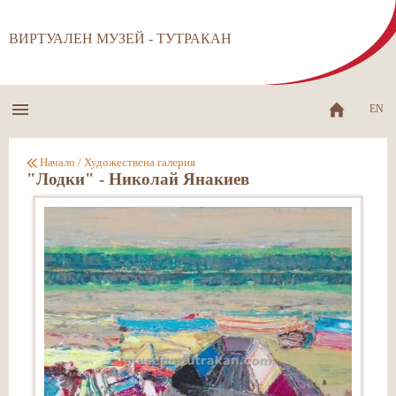
ВИРТУАЛЕН МУЗЕЙ - ТУТРАКАН
EN
Начало
/
Художествена галерия
"Лодки" - Николай Янакиев