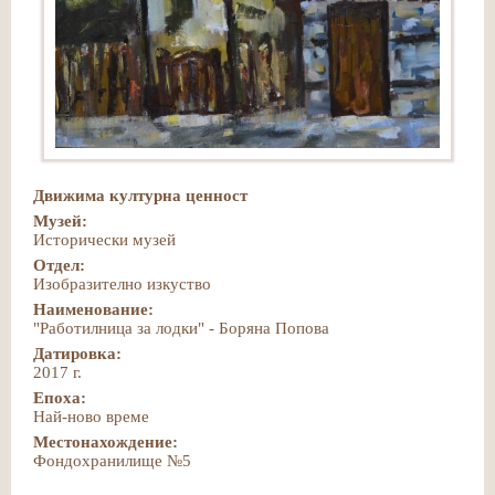
Движима културна ценност
Музей:
Исторически музей
Отдел:
Изобразително изкуство
Наименование:
"Работилница за лодки" - Боряна Попова
Датировка:
2017 г.
Епоха:
Най-ново време
Местонахождение:
Фондохранилище №5