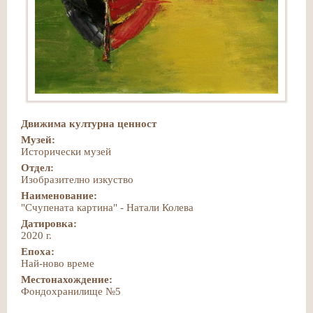
Движима културна ценност
Музей:
Исторически музей
Отдел:
Изобразително изкуство
Наименование:
"Счупената картина" - Натали Колева
Датировка:
2020 г.
Епоха:
Най-ново време
Местонахождение:
Фондохранилище №5