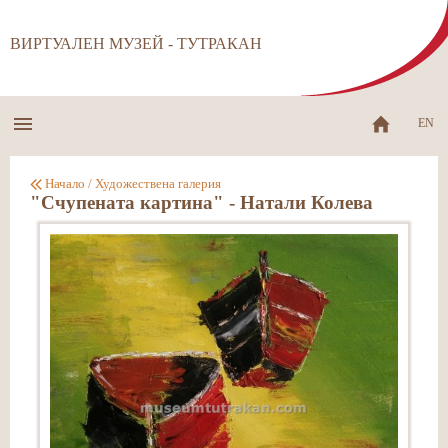
ВИРТУАЛЕН МУЗЕЙ - ТУТРАКАН
EN
Начало
/
Художествена галерия
"Счупената картина" - Натали Колева