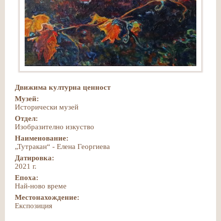
Движима културна ценност
Музей:
Исторически музей
Отдел:
Изобразително изкуство
Наименование:
„Тутракан“ - Елена Георгиева
Датировка:
2021 г.
Епоха:
Най-ново време
Местонахождение:
Експозиция