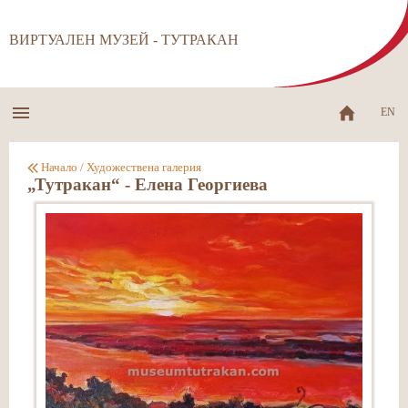
ВИРТУАЛЕН МУЗЕЙ - ТУТРАКАН
EN
Начало
/
Художествена галерия
„Тутракан“ - Елена Георгиева