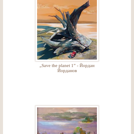
„Save the planet 1” - Йордан
Йорданов