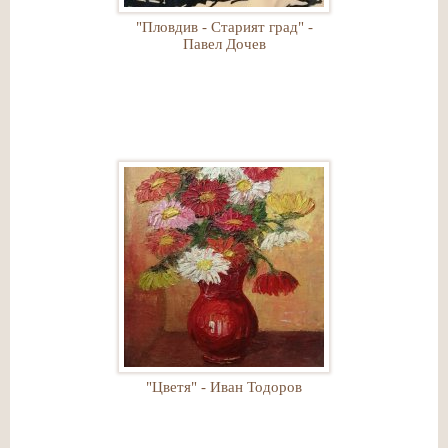
"Пловдив - Старият град" -
Павел Дочев
"Цветя" - Иван Тодоров