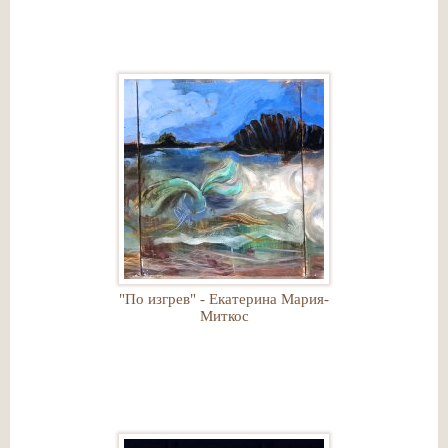
"По изгрев" - Екатерина Мария-
Миткос