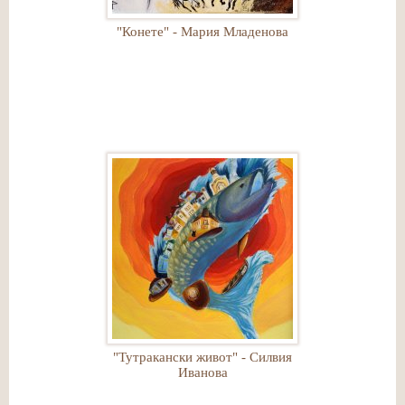
"Конете" - Мария Младенова
"Тутракански живот" - Силвия
Иванова