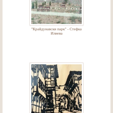
"Крайдунавски парк" - Стефка
Илиева