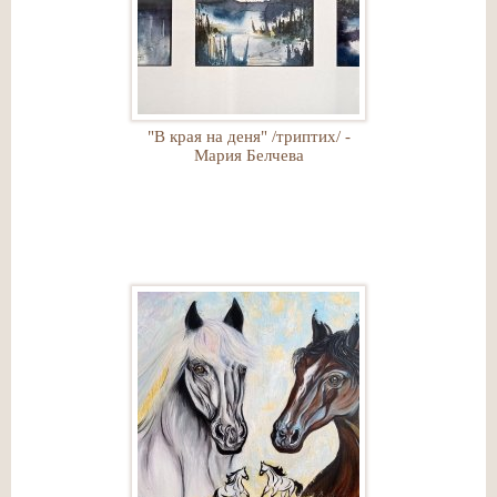
"В края на деня" /триптих/ -
Мария Белчева