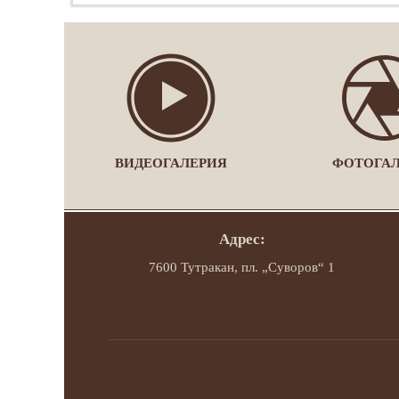
ВИДЕОГАЛЕРИЯ
ФОТОГА
Адрес:
7600 Тутракан, пл. „Суворов“ 1