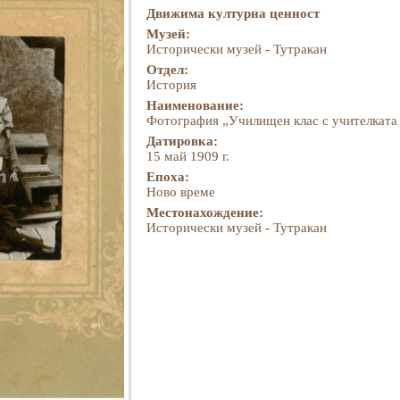
Движима културна ценност
Музей:
Исторически музей - Тутракан
Отдел:
История
Наименование:
Фотография „Училищен клас с учителката 
Датировка:
15 май 1909 г.
Епоха:
Ново време
Местонахождение:
Исторически музей - Тутракан